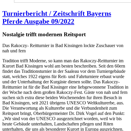
Turnierbericht / Zeitschrift Bayerns
Pferde Ausgabe 09/2022
Nostalgie trifft modernen Reitsport
Das Rakoczy- Reitturnier in Bad Kissingen lockte Zuschauer von
nah und fern
Tradition trifft Moderne, so kann man das Rakoczy-Reitturnier im
Kurort Bad Kissingen wohl am besten beschreiben. Seit den 60ern
findet das Traditionsturnier in der Saaleau vor dem Turniergebäude
statt, welches 1922 eigens für Reit- und Fahrturniere erbaut wurde
und der Unterhaltung der Kurgäste dienen sollte. Das Rakoczy-
Reitturnier ist für die Bad Kissinger eine liebgewonnene Tradition in
der Woche nach dem großen Rakoczy-Fest. Gäste von nah und fern
suchen sich extra diese beiden Wochenenden fur ihren Besuch in
Bad Kissingen, seit 2021 übrigens UNESCO Weltkulturerbe, aus.
Die Verantwortung als Kulturerbe und die Verbundenheit zum
Reitsport bringt, Oberbürgermeister Dr. Dirk Vogel auf den Punkt:
„Wir sind von der UNESCO ausgezeichnet worden, weil wir bis
heute Gebäude unterhalten, Landschaften pflegen und Riten
unterhalten, die uns als besonderer Kurort in Europa auszeichnen.