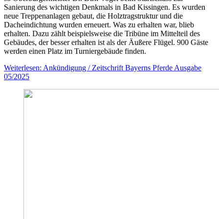
Sanierung des wichtigen Denkmals in Bad Kissingen. Es wurden
neue Treppenanlagen gebaut, die Holztragstruktur und die
Dacheindichtung wurden erneuert. Was zu erhalten war, blieb
erhalten. Dazu zählt beispielsweise die Tribüne im Mittelteil des
Gebäudes, der besser erhalten ist als der Äußere Flügel. 900 Gäste
werden einen Platz im Turniergebäude finden.
Weiterlesen: Ankündigung / Zeitschrift Bayerns Pferde Ausgabe
05/2025