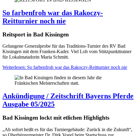
So farbenfroh war das Rakoczy-
Reitturnier noch nie
Reitsport in Bad Kissingen
Gelungene Generalprobe für das Traditions-Turnier des RV Bad
Kissingen mit dem Franken-Kader. Viel Lob vom Stützpunkttrainer
für Lokalmatadorin Maria Schmitt.
Weiterlesen: So farbenfroh war das Rakoczy-Reitturnier noch nie
Ankündigung / Zeitschrift Bayerns Pferde
Ausgabe 05/2025
Bad Kissingen lockt mit etlichen Highlights
„Ab sofort heißt es für das Turniergebäude: Zurück in die Zukunft“,
so Oberbürgermeister Dr. Dirk Vogel beim Startschuss zur