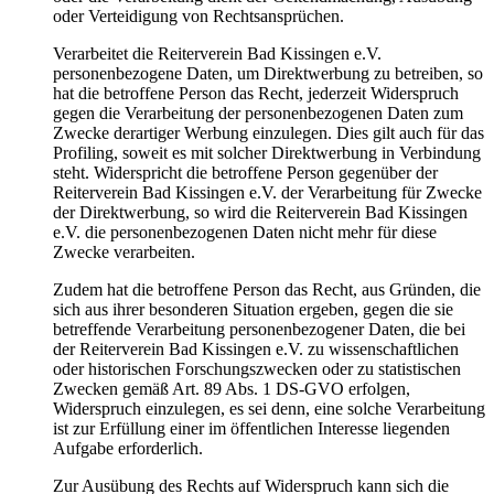
oder Verteidigung von Rechtsansprüchen.
Verarbeitet die Reiterverein Bad Kissingen e.V.
personenbezogene Daten, um Direktwerbung zu betreiben, so
hat die betroffene Person das Recht, jederzeit Widerspruch
gegen die Verarbeitung der personenbezogenen Daten zum
Zwecke derartiger Werbung einzulegen. Dies gilt auch für das
Profiling, soweit es mit solcher Direktwerbung in Verbindung
steht. Widerspricht die betroffene Person gegenüber der
Reiterverein Bad Kissingen e.V. der Verarbeitung für Zwecke
der Direktwerbung, so wird die Reiterverein Bad Kissingen
e.V. die personenbezogenen Daten nicht mehr für diese
Zwecke verarbeiten.
Zudem hat die betroffene Person das Recht, aus Gründen, die
sich aus ihrer besonderen Situation ergeben, gegen die sie
betreffende Verarbeitung personenbezogener Daten, die bei
der Reiterverein Bad Kissingen e.V. zu wissenschaftlichen
oder historischen Forschungszwecken oder zu statistischen
Zwecken gemäß Art. 89 Abs. 1 DS-GVO erfolgen,
Widerspruch einzulegen, es sei denn, eine solche Verarbeitung
ist zur Erfüllung einer im öffentlichen Interesse liegenden
Aufgabe erforderlich.
Zur Ausübung des Rechts auf Widerspruch kann sich die