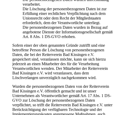
verarbeitet.
Die Löschung der personenbezogenen Daten ist zur
Erfüllung einer rechtlichen Verpflichtung nach dem
Unionsrecht oder dem Recht der Mitgliedstaaten
erforderlich, dem der Verantwortliche unterliegt.
Die personenbezogenen Daten wurden in Bezug auf
angebotene Dienste der Informationsgesellschaft gemäß
Art. 8 Abs. 1 DS-GVO erhoben.
Sofern einer der oben genannten Gründe zutrifft und eine
betroffene Person die Löschung von personenbezogenen
Daten, die bei der Reiterverein Bad Kissingen e.V.
gespeichert sind, veranlassen möchte, kann sie sich hierzu
jederzeit an einen Mitarbeiter des für die Verarbeitung
Verantwortlichen wenden. Der Mitarbeiter der Reiterverein
Bad Kissingen e.V. wird veranlassen, dass dem
Löschverlangen unverzüglich nachgekommen wird.
Wurden die personenbezogenen Daten von der Reiterverein
Bad Kissingen e.V. öffentlich gemacht und ist unser
Unternehmen als Verantwortlicher gemäß Art. 17 Abs. 1 DS-
GVO zur Löschung der personenbezogenen Daten
verpflichtet, so trifft die Reiterverein Bad Kissingen e.V. unter
Berücksichtigung der verfügbaren Technologie und der
Implementierungskosten angemessene Maßnahmen, auch