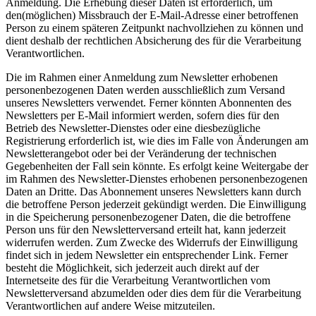
Anmeldung. Die Erhebung dieser Daten ist erforderlich, um
den(möglichen) Missbrauch der E-Mail-Adresse einer betroffenen
Person zu einem späteren Zeitpunkt nachvollziehen zu können und
dient deshalb der rechtlichen Absicherung des für die Verarbeitung
Verantwortlichen.
Die im Rahmen einer Anmeldung zum Newsletter erhobenen
personenbezogenen Daten werden ausschließlich zum Versand
unseres Newsletters verwendet. Ferner könnten Abonnenten des
Newsletters per E-Mail informiert werden, sofern dies für den
Betrieb des Newsletter-Dienstes oder eine diesbezügliche
Registrierung erforderlich ist, wie dies im Falle von Änderungen am
Newsletterangebot oder bei der Veränderung der technischen
Gegebenheiten der Fall sein könnte. Es erfolgt keine Weitergabe der
im Rahmen des Newsletter-Dienstes erhobenen personenbezogenen
Daten an Dritte. Das Abonnement unseres Newsletters kann durch
die betroffene Person jederzeit gekündigt werden. Die Einwilligung
in die Speicherung personenbezogener Daten, die die betroffene
Person uns für den Newsletterversand erteilt hat, kann jederzeit
widerrufen werden. Zum Zwecke des Widerrufs der Einwilligung
findet sich in jedem Newsletter ein entsprechender Link. Ferner
besteht die Möglichkeit, sich jederzeit auch direkt auf der
Internetseite des für die Verarbeitung Verantwortlichen vom
Newsletterversand abzumelden oder dies dem für die Verarbeitung
Verantwortlichen auf andere Weise mitzuteilen.