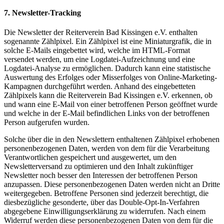
7. Newsletter-Tracking
Die Newsletter der Reiterverein Bad Kissingen e.V. enthalten
sogenannte Zählpixel. Ein Zählpixel ist eine Miniaturgrafik, die in
solche E-Mails eingebettet wird, welche im HTML-Format
versendet werden, um eine Logdatei-Aufzeichnung und eine
Logdatei-Analyse zu ermöglichen. Dadurch kann eine statistische
Auswertung des Erfolges oder Misserfolges von Online-Marketing-
Kampagnen durchgeführt werden. Anhand des eingebetteten
Zählpixels kann die Reiterverein Bad Kissingen e.V. erkennen, ob
und wann eine E-Mail von einer betroffenen Person geöffnet wurde
und welche in der E-Mail befindlichen Links von der betroffenen
Person aufgerufen wurden.
Solche über die in den Newslettern enthaltenen Zählpixel erhobenen
personenbezogenen Daten, werden von dem für die Verarbeitung
Verantwortlichen gespeichert und ausgewertet, um den
Newsletterversand zu optimieren und den Inhalt zukünftiger
Newsletter noch besser den Interessen der betroffenen Person
anzupassen. Diese personenbezogenen Daten werden nicht an Dritte
weitergegeben. Betroffene Personen sind jederzeit berechtigt, die
diesbezügliche gesonderte, über das Double-Opt-In-Verfahren
abgegebene Einwilligungserklärung zu widerrufen. Nach einem
Widerruf werden diese personenbezogenen Daten von dem für die