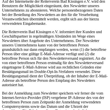
Auf der Internetseite der Reiterverein Bad Kissingen e.V. wird den
Benutzern die Möglichkeit eingeräumt, den Newsletter unseres
Unternehmens zu abonnieren. Welche personenbezogenen Daten
bei der Bestellung des Newsletters an den für die Verarbeitung
Verantwortlichen übermittelt werden, ergibt sich aus der hierzu
verwendeten Eingabemaske.
Die Reiterverein Bad Kissingen e.V. informiert ihre Kunden und
Geschäftspartner in regelmäßigen Abständen im Wege eines
Newsletters über Angebote des Unternehmens. Der Newsletter
unseres Unternehmens kann von der betroffenen Person
grundsätzlich nur dann empfangen werden, wenn (1) die betroffene
Person über eine gültige E-Mail-Adresse verfügt und (2) die
betroffene Person sich für den Newsletterversand registriert. An die
von einer betroffenen Person erstmalig für den Newsletterversand
eingetragene E-Mail-Adresse wird aus rechtlichen Gründen eine
Bestätigungsmail im Double-Opt-In-Verfahren versendet. Diese
Bestätigungsmail dient der Überprüfung, ob der Inhaber der E-Mail-
Adresse als betroffene Person den Empfang des Newsletters
autorisiert hat.
Bei der Anmeldung zum Newsletter speichern wir ferner die vom
Internet-Service-Provider (ISP) vergebene IP-Adresse des von der
betroffenen Person zum Zeitpunkt der Anmeldung verwendeten
Computersystems sowie das Datum und die Uhrzeit der