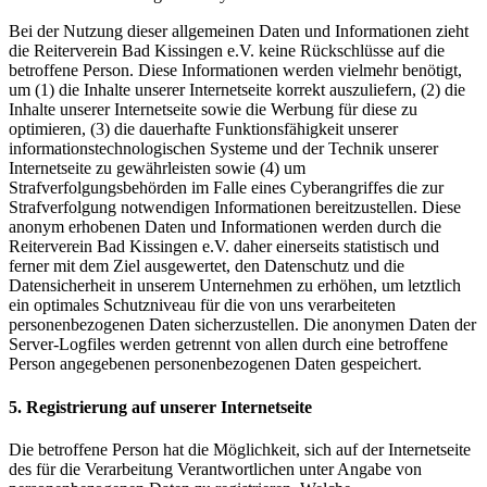
Bei der Nutzung dieser allgemeinen Daten und Informationen zieht
die Reiterverein Bad Kissingen e.V. keine Rückschlüsse auf die
betroffene Person. Diese Informationen werden vielmehr benötigt,
um (1) die Inhalte unserer Internetseite korrekt auszuliefern, (2) die
Inhalte unserer Internetseite sowie die Werbung für diese zu
optimieren, (3) die dauerhafte Funktionsfähigkeit unserer
informationstechnologischen Systeme und der Technik unserer
Internetseite zu gewährleisten sowie (4) um
Strafverfolgungsbehörden im Falle eines Cyberangriffes die zur
Strafverfolgung notwendigen Informationen bereitzustellen. Diese
anonym erhobenen Daten und Informationen werden durch die
Reiterverein Bad Kissingen e.V. daher einerseits statistisch und
ferner mit dem Ziel ausgewertet, den Datenschutz und die
Datensicherheit in unserem Unternehmen zu erhöhen, um letztlich
ein optimales Schutzniveau für die von uns verarbeiteten
personenbezogenen Daten sicherzustellen. Die anonymen Daten der
Server-Logfiles werden getrennt von allen durch eine betroffene
Person angegebenen personenbezogenen Daten gespeichert.
5. Registrierung auf unserer Internetseite
Die betroffene Person hat die Möglichkeit, sich auf der Internetseite
des für die Verarbeitung Verantwortlichen unter Angabe von