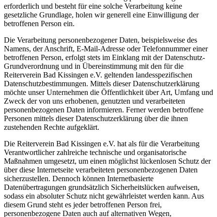
erforderlich und besteht für eine solche Verarbeitung keine
gesetzliche Grundlage, holen wir generell eine Einwilligung der
betroffenen Person ein.
Die Verarbeitung personenbezogener Daten, beispielsweise des
Namens, der Anschrift, E-Mail-Adresse oder Telefonnummer einer
betroffenen Person, erfolgt stets im Einklang mit der Datenschutz-
Grundverordnung und in Übereinstimmung mit den für die
Reiterverein Bad Kissingen e.V. geltenden landesspezifischen
Datenschutzbestimmungen. Mittels dieser Datenschutzerklärung
möchte unser Unternehmen die Öffentlichkeit über Art, Umfang und
Zweck der von uns erhobenen, genutzten und verarbeiteten
personenbezogenen Daten informieren. Ferner werden betroffene
Personen mittels dieser Datenschutzerklärung über die ihnen
zustehenden Rechte aufgeklärt.
Die Reiterverein Bad Kissingen e.V. hat als für die Verarbeitung
Verantwortlicher zahlreiche technische und organisatorische
Maßnahmen umgesetzt, um einen möglichst lückenlosen Schutz der
über diese Internetseite verarbeiteten personenbezogenen Daten
sicherzustellen. Dennoch können Internetbasierte
Datenübertragungen grundsätzlich Sicherheitslücken aufweisen,
sodass ein absoluter Schutz nicht gewährleistet werden kann. Aus
diesem Grund steht es jeder betroffenen Person frei,
personenbezogene Daten auch auf alternativen Wegen,