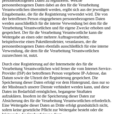
personenbezogenen Daten zu registrieren. Welche
personenbezogenen Daten dabei an den für die Verarbeitung
Verantwortlichen übermittelt werden, ergibt sich aus der jeweiligen
Eingabemaske, die für die Registrierung verwendet wird. Die von
der betroffenen Person eingegebenen personenbezogenen Daten
werden ausschließlich für die interne Verwendung bei dem für die
Verarbeitung Verantwortlichen und für eigene Zwecke erhoben und
gespeichert. Der für die Verarbeitung Verantwortliche kann die
Weitergabe an einen oder mehrere Auftragsverarbeiter,
beispielsweise einen Paketdienstleister, veranlassen, der die
personenbezogenen Daten ebenfalls ausschließlich für eine interne
Verwendung, die dem für die Verarbeitung Verantwortlichen
zuzurechnen ist, nutzt.
Durch eine Registrierung auf der Internetseite des für die
Verarbeitung Verantwortlichen wird ferner die vom Internet-Service-
Provider (ISP) der betroffenen Person vergebene IP-Adresse, das
Datum sowie die Uhrzeit der Registrierung gespeichert. Die
Speicherung dieser Daten erfolgt vor dem Hintergrund, dass nur so
der Missbrauch unserer Dienste verhindert werden kann, und diese
Daten im Bedarfsfall ermöglichen, begangene Straftaten
aufzuklären. Insofern ist die Speicherung dieser Daten zur
Absicherung des für die Verarbeitung Verantwortlichen erforderlich.
Eine Weitergabe dieser Daten an Dritte erfolgt grundsätzlich nicht,
sofern keine gesetzliche Pflicht zur Weitergabe besteht oder die