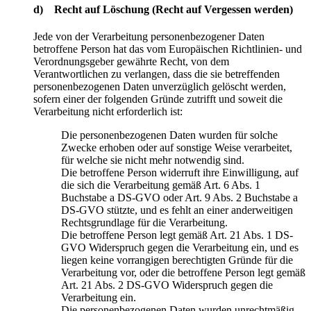
d) Recht auf Löschung (Recht auf Vergessen werden)
Jede von der Verarbeitung personenbezogener Daten
betroffene Person hat das vom Europäischen Richtlinien- und
Verordnungsgeber gewährte Recht, von dem
Verantwortlichen zu verlangen, dass die sie betreffenden
personenbezogenen Daten unverzüglich gelöscht werden,
sofern einer der folgenden Gründe zutrifft und soweit die
Verarbeitung nicht erforderlich ist:
Die personenbezogenen Daten wurden für solche
Zwecke erhoben oder auf sonstige Weise verarbeitet,
für welche sie nicht mehr notwendig sind.
Die betroffene Person widerruft ihre Einwilligung, auf
die sich die Verarbeitung gemäß Art. 6 Abs. 1
Buchstabe a DS-GVO oder Art. 9 Abs. 2 Buchstabe a
DS-GVO stützte, und es fehlt an einer anderweitigen
Rechtsgrundlage für die Verarbeitung.
Die betroffene Person legt gemäß Art. 21 Abs. 1 DS-
GVO Widerspruch gegen die Verarbeitung ein, und es
liegen keine vorrangigen berechtigten Gründe für die
Verarbeitung vor, oder die betroffene Person legt gemäß
Art. 21 Abs. 2 DS-GVO Widerspruch gegen die
Verarbeitung ein.
Die personenbezogenen Daten wurden unrechtmäßig