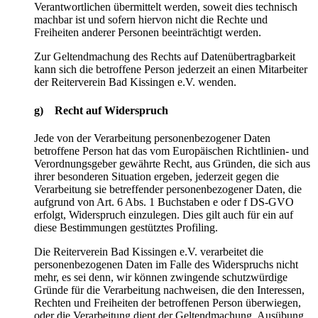
Verantwortlichen übermittelt werden, soweit dies technisch
machbar ist und sofern hiervon nicht die Rechte und
Freiheiten anderer Personen beeinträchtigt werden.
Zur Geltendmachung des Rechts auf Datenübertragbarkeit
kann sich die betroffene Person jederzeit an einen Mitarbeiter
der Reiterverein Bad Kissingen e.V. wenden.
g) Recht auf Widerspruch
Jede von der Verarbeitung personenbezogener Daten
betroffene Person hat das vom Europäischen Richtlinien- und
Verordnungsgeber gewährte Recht, aus Gründen, die sich aus
ihrer besonderen Situation ergeben, jederzeit gegen die
Verarbeitung sie betreffender personenbezogener Daten, die
aufgrund von Art. 6 Abs. 1 Buchstaben e oder f DS-GVO
erfolgt, Widerspruch einzulegen. Dies gilt auch für ein auf
diese Bestimmungen gestütztes Profiling.
Die Reiterverein Bad Kissingen e.V. verarbeitet die
personenbezogenen Daten im Falle des Widerspruchs nicht
mehr, es sei denn, wir können zwingende schutzwürdige
Gründe für die Verarbeitung nachweisen, die den Interessen,
Rechten und Freiheiten der betroffenen Person überwiegen,
oder die Verarbeitung dient der Geltendmachung, Ausübung