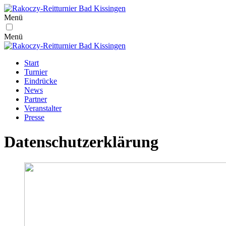
Menü
Menü
Start
Turnier
Eindrücke
News
Partner
Veranstalter
Presse
Datenschutz­erklärung