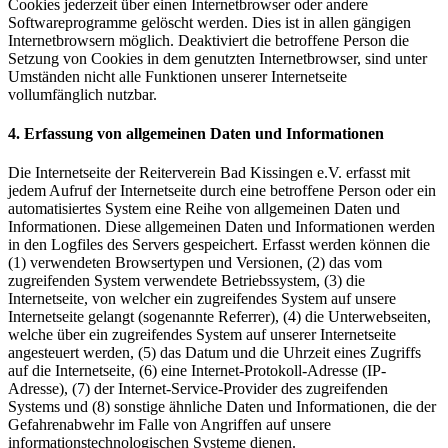
Cookies jederzeit über einen Internetbrowser oder andere
Softwareprogramme gelöscht werden. Dies ist in allen gängigen
Internetbrowsern möglich. Deaktiviert die betroffene Person die
Setzung von Cookies in dem genutzten Internetbrowser, sind unter
Umständen nicht alle Funktionen unserer Internetseite
vollumfänglich nutzbar.
4. Erfassung von allgemeinen Daten und Informationen
Die Internetseite der Reiterverein Bad Kissingen e.V. erfasst mit
jedem Aufruf der Internetseite durch eine betroffene Person oder ein
automatisiertes System eine Reihe von allgemeinen Daten und
Informationen. Diese allgemeinen Daten und Informationen werden
in den Logfiles des Servers gespeichert. Erfasst werden können die
(1) verwendeten Browsertypen und Versionen, (2) das vom
zugreifenden System verwendete Betriebssystem, (3) die
Internetseite, von welcher ein zugreifendes System auf unsere
Internetseite gelangt (sogenannte Referrer), (4) die Unterwebseiten,
welche über ein zugreifendes System auf unserer Internetseite
angesteuert werden, (5) das Datum und die Uhrzeit eines Zugriffs
auf die Internetseite, (6) eine Internet-Protokoll-Adresse (IP-
Adresse), (7) der Internet-Service-Provider des zugreifenden
Systems und (8) sonstige ähnliche Daten und Informationen, die der
Gefahrenabwehr im Falle von Angriffen auf unsere
informationstechnologischen Systeme dienen.