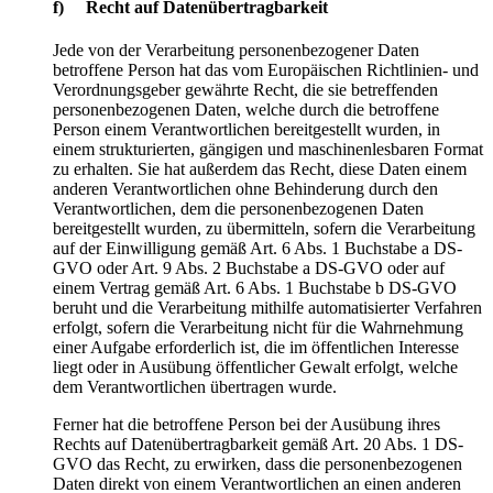
f) Recht auf Datenübertragbarkeit
Jede von der Verarbeitung personenbezogener Daten
betroffene Person hat das vom Europäischen Richtlinien- und
Verordnungsgeber gewährte Recht, die sie betreffenden
personenbezogenen Daten, welche durch die betroffene
Person einem Verantwortlichen bereitgestellt wurden, in
einem strukturierten, gängigen und maschinenlesbaren Format
zu erhalten. Sie hat außerdem das Recht, diese Daten einem
anderen Verantwortlichen ohne Behinderung durch den
Verantwortlichen, dem die personenbezogenen Daten
bereitgestellt wurden, zu übermitteln, sofern die Verarbeitung
auf der Einwilligung gemäß Art. 6 Abs. 1 Buchstabe a DS-
GVO oder Art. 9 Abs. 2 Buchstabe a DS-GVO oder auf
einem Vertrag gemäß Art. 6 Abs. 1 Buchstabe b DS-GVO
beruht und die Verarbeitung mithilfe automatisierter Verfahren
erfolgt, sofern die Verarbeitung nicht für die Wahrnehmung
einer Aufgabe erforderlich ist, die im öffentlichen Interesse
liegt oder in Ausübung öffentlicher Gewalt erfolgt, welche
dem Verantwortlichen übertragen wurde.
Ferner hat die betroffene Person bei der Ausübung ihres
Rechts auf Datenübertragbarkeit gemäß Art. 20 Abs. 1 DS-
GVO das Recht, zu erwirken, dass die personenbezogenen
Daten direkt von einem Verantwortlichen an einen anderen