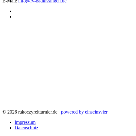
E-Mail:
info@rv-badkissingen.de
© 2026 rakoczyreitturnier.de
powered by einseinsvier
Impressum
Datenschutz